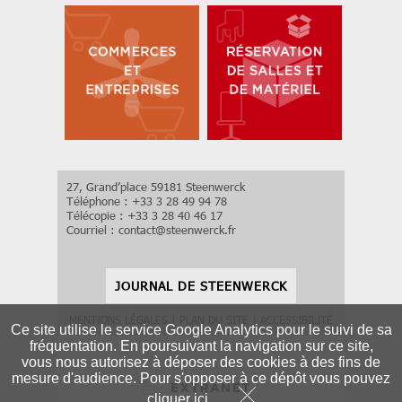
27, Grand’place 59181 Steenwerck
Téléphone : +33 3 28 49 94 78
Télécopie : +33 3 28 40 46 17
Courriel :
contact
@
steenwerck.fr
JOURNAL DE STEENWERCK
MENTIONS LÉGALES
|
PLAN DU SITE
|
ACCESSIBILITÉ
Ce site utilise le service Google Analytics pour le suivi de sa
fréquentation. En poursuivant la navigation sur ce site,
vous nous autorisez à déposer des cookies à des fins de
mesure d'audience. Pour s'opposer à ce dépôt vous pouvez
cliquer ici
.