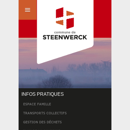
INFOS PRATIQUES
ESPACE FAMILLE
TRANSPORTS COLLECTIFS
GESTION DES DÉCHETS