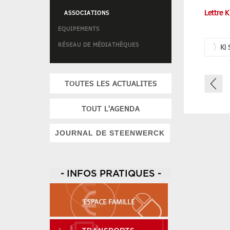
Lettre 
ASSOCIATIONS
EQUIPEMENTS
RÉSEAU DE MÉDIATHÈQUES
Ki 
TOUTES LES ACTUALITES
TOUT L'AGENDA
JOURNAL DE STEENWERCK
- INFOS PRATIQUES -