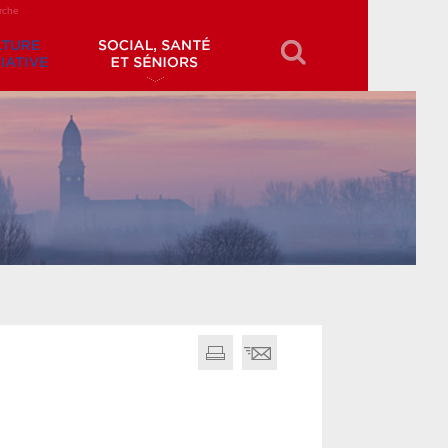
erche