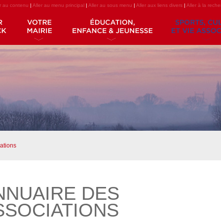
er au contenu
|
Aller au menu principal
|
Aller au sous menu
|
Aller aux liens divers
|
Aller à la rech
ations
NNUAIRE DES
SSOCIATIONS