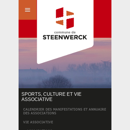
SPORTS, CULTURE ET VIE
ASSOCIATIVE
CALENDRIER DES MANIFESTATIONS ET ANNUAIRE
DES ASSOCIATIONS
VIE ASSOCIATIVE