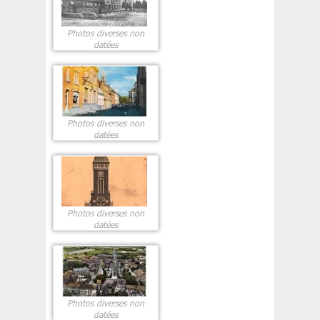
Photos diverses non
datées
Photos diverses non
datées
Photos diverses non
datées
Photos diverses non
datées