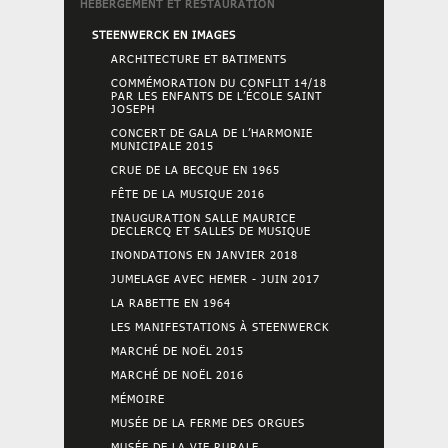
HÉBERGEMENT ET RESTAURATION
STEENWERCK EN IMAGES
ARCHITECTURE ET BATIMENTS
COMMÉMORATION DU CONFLIT 14/18
PAR LES ENFANTS DE L’ÉCOLE SAINT
JOSEPH
CONCERT DE GALA DE L’HARMONIE
MUNICIPALE 2015
CRUE DE LA BECQUE EN 1965
FÊTE DE LA MUSIQUE 2016
INAUGURATION SALLE MAURICE
DECLERCQ ET SALLES DE MUSIQUE
INONDATIONS EN JANVIER 2018
JUMELAGE AVEC HEMER - JUIN 2017
LA RABETTE EN 1964
LES MANIFESTATIONS À STEENWERCK
MARCHÉ DE NOËL 2015
MARCHÉ DE NOËL 2016
MÉMOIRE
MUSÉE DE LA FERME DES ORGUES
MUSÉE DE LA VIE RURALE