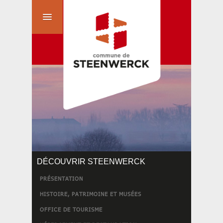
DÉCOUVRIR STEENWERCK
PRÉSENTATION
HISTOIRE, PATRIMOINE ET MUSÉES
OFFICE DE TOURISME