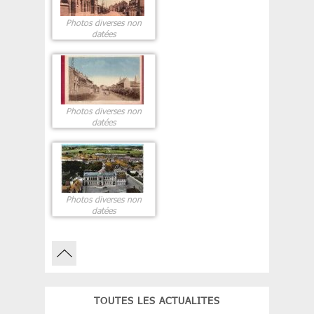
Photos diverses non
datées
Photos diverses non
datées
Photos diverses non
datées
TOUTES LES ACTUALITES