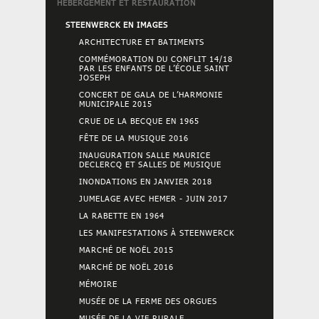
HÉBERGEMENT ET RESTAURATION
STEENWERCK EN IMAGES
ARCHITECTURE ET BATIMENTS
COMMÉMORATION DU CONFLIT 14/18
PAR LES ENFANTS DE L’ÉCOLE SAINT
JOSEPH
CONCERT DE GALA DE L’HARMONIE
MUNICIPALE 2015
CRUE DE LA BECQUE EN 1965
FÊTE DE LA MUSIQUE 2016
INAUGURATION SALLE MAURICE
DECLERCQ ET SALLES DE MUSIQUE
INONDATIONS EN JANVIER 2018
JUMELAGE AVEC HEMER - JUIN 2017
LA RABETTE EN 1964
LES MANIFESTATIONS À STEENWERCK
MARCHÉ DE NOËL 2015
MARCHÉ DE NOËL 2016
MÉMOIRE
MUSÉE DE LA FERME DES ORGUES
MUSÉE DE LA VIE RURALE