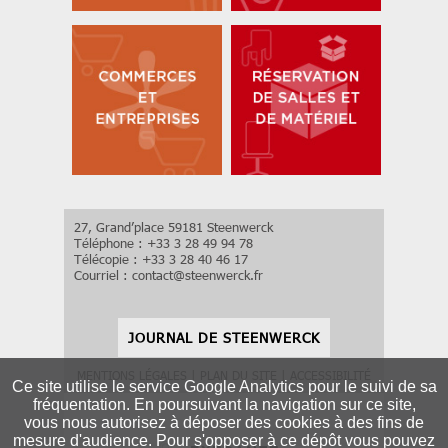
27, Grand’place 59181 Steenwerck
Téléphone : +33 3 28 49 94 78
Télécopie : +33 3 28 40 46 17
Courriel :
contact
@
steenwerck.fr
JOURNAL DE STEENWERCK
MENTIONS LÉGALES
|
PLAN DU SITE
|
ACCESSIBILITÉ
Ce site utilise le service Google Analytics pour le suivi de sa
fréquentation. En poursuivant la navigation sur ce site,
vous nous autorisez à déposer des cookies à des fins de
mesure d'audience. Pour s'opposer à ce dépôt vous pouvez