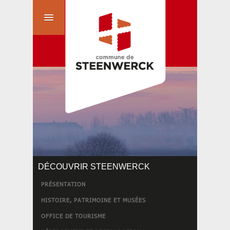
DÉCOUVRIR STEENWERCK
PRÉSENTATION
HISTOIRE, PATRIMOINE ET MUSÉES
OFFICE DE TOURISME