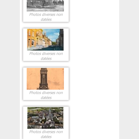
Photos diverses non
datées
Photos diverses non
datées
Photos diverses non
datées
Photos diverses non
datées