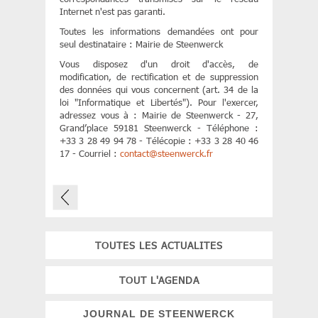
Internet n'est pas garanti.
Toutes les informations demandées ont pour
seul destinataire : Mairie de Steenwerck
Vous disposez d'un droit d'accès, de
modification, de rectification et de suppression
des données qui vous concernent (art. 34 de la
loi "Informatique et Libertés"). Pour l'exercer,
adressez vous à : Mairie de Steenwerck - 27,
Grand’place 59181 Steenwerck - Téléphone :
+33 3 28 49 94 78 - Télécopie : +33 3 28 40 46
17 - Courriel :
contact
@
steenwerck.fr
TOUTES LES ACTUALITES
TOUT L'AGENDA
JOURNAL DE STEENWERCK