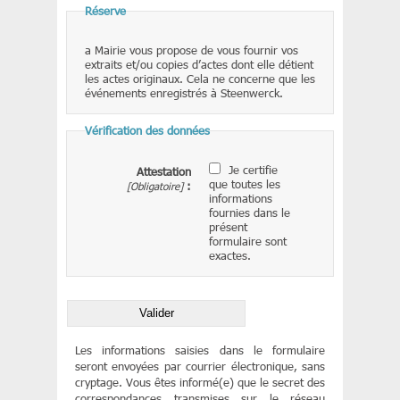
Réserve
a Mairie vous propose de vous fournir vos
extraits et/ou copies d’actes dont elle détient
les actes originaux. Cela ne concerne que les
événements enregistrés à Steenwerck.
Vérification des données
Je certifie
Attestation
que toutes les
[Obligatoire]
:
informations
fournies dans le
présent
formulaire sont
exactes.
Les informations saisies dans le formulaire
seront envoyées par courrier électronique, sans
cryptage. Vous êtes informé(e) que le secret des
correspondances transmises sur le réseau