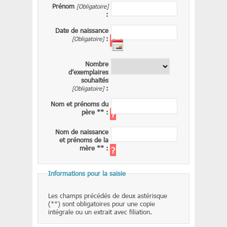
Prénom
[Obligatoire]
:
Date de naissance
[Obligatoire]
:
?
Nombre
d’exemplaires
souhaités
[Obligatoire]
:
Nom et prénoms du
père **
:
?
Nom de naissance
et prénoms de la
mère **
:
?
Informations pour la saisie
Les champs précédés de deux astérisque
(**) sont obligatoires pour une copie
intégrale ou un extrait avec filiation.