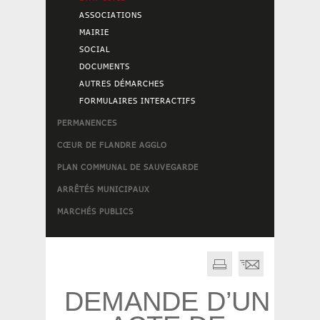
ASSOCIATIONS
MAIRIE
SOCIAL
DOCUMENTS
AUTRES DÉMARCHES
FORMULAIRES INTERACTIFS
PERMANENCES
CŒUR DE FLANDRE AGGLO
PLAN COMMUNAL DE SAUVEGARDE
ARRÊTÉS MUNICIPAUX
MARCHÉS PUBLICS
DEMANDE D’UN