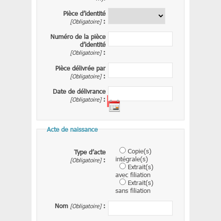
Pièce d’identité
[Obligatoire]
:
Numéro de la pièce
d’identité
[Obligatoire]
:
Pièce délivrée par
[Obligatoire]
:
Date de délivrance
[Obligatoire]
:
?
Acte de naissance
Copie(s)
Type d’acte
intégrale(s)
[Obligatoire]
:
Extrait(s)
avec filiation
Extrait(s)
sans filiation
Nom
[Obligatoire]
: