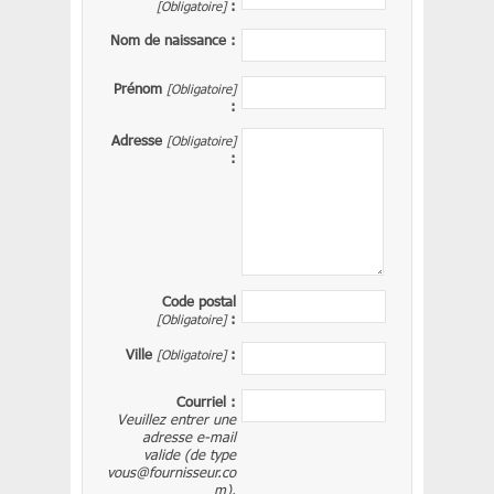
[Obligatoire]
:
Nom de naissance
:
Prénom
[Obligatoire]
:
Adresse
[Obligatoire]
:
Code postal
[Obligatoire]
:
Ville
[Obligatoire]
:
Courriel
:
Veuillez entrer une
adresse e-mail
valide (de type
vous@fournisseur.co
m).