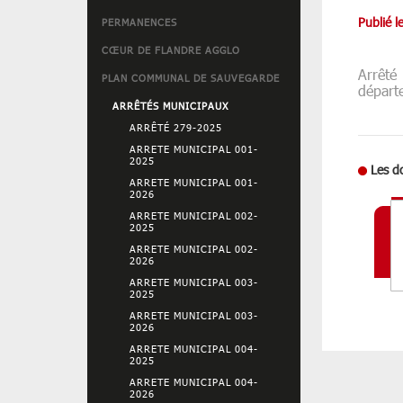
Publié 
PERMANENCES
CŒUR DE FLANDRE AGGLO
Arrêté
PLAN COMMUNAL DE SAUVEGARDE
départ
ARRÊTÉS MUNICIPAUX
ARRÊTÉ 279-2025
ARRETE MUNICIPAL 001-
2025
Les d
ARRETE MUNICIPAL 001-
2026
ARRETE MUNICIPAL 002-
2025
ARRETE MUNICIPAL 002-
2026
ARRETE MUNICIPAL 003-
2025
ARRETE MUNICIPAL 003-
2026
ARRETE MUNICIPAL 004-
2025
ARRETE MUNICIPAL 004-
2026