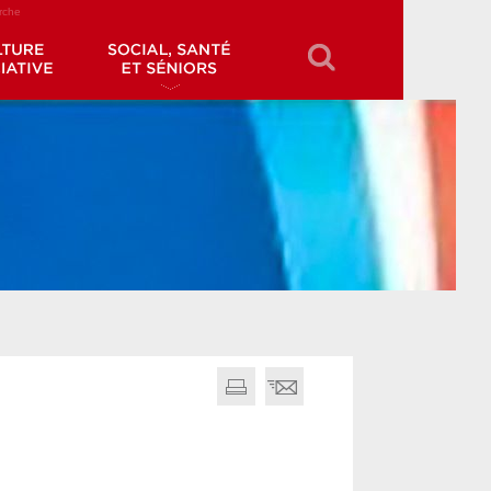
erche