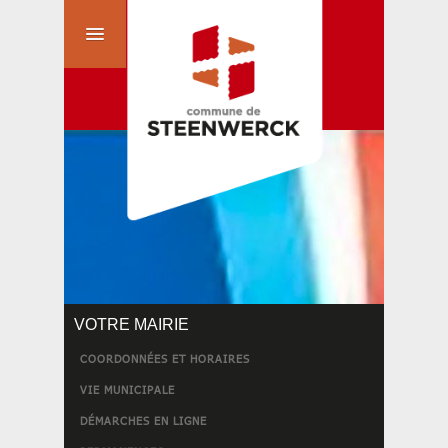
VOTRE MAIRIE
COORDONNÉES ET HORAIRES
VIE MUNICIPALE
DÉMARCHES EN LIGNE