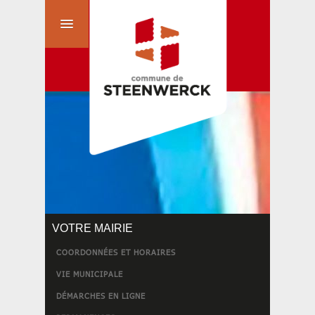
VOTRE MAIRIE
COORDONNÉES ET HORAIRES
VIE MUNICIPALE
DÉMARCHES EN LIGNE