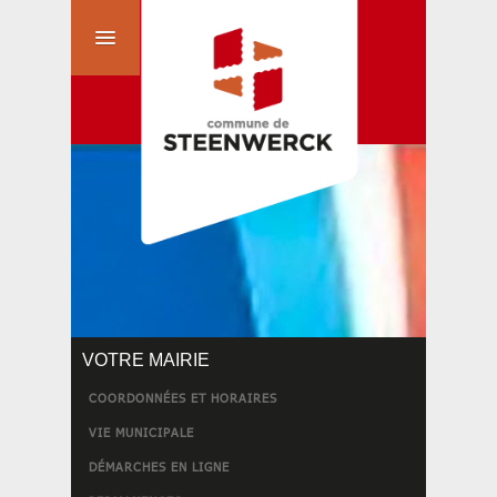
VOTRE MAIRIE
COORDONNÉES ET HORAIRES
VIE MUNICIPALE
DÉMARCHES EN LIGNE