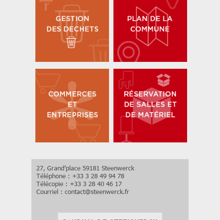
27, Grand’place 59181 Steenwerck
Téléphone : +33 3 28 49 94 78
Télécopie : +33 3 28 40 46 17
Courriel :
contact
@
steenwerck.fr