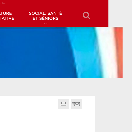
erche