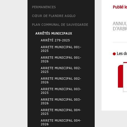
Publié l
PERMANENCES
CŒUR DE FLANDRE AGGLO
ANNUL
PLAN COMMUNAL DE SAUVEGARDE
D’ARB
ARRÊTÉS MUNICIPAUX
ARRÊTÉ 279-2025
ARRETE MUNICIPAL 001-
2025
Les d
ARRETE MUNICIPAL 001-
2026
ARRETE MUNICIPAL 002-
2025
ARRETE MUNICIPAL 002-
2026
ARRETE MUNICIPAL 003-
2025
ARRETE MUNICIPAL 003-
2026
ARRETE MUNICIPAL 004-
2025
ARRETE MUNICIPAL 004-
2026