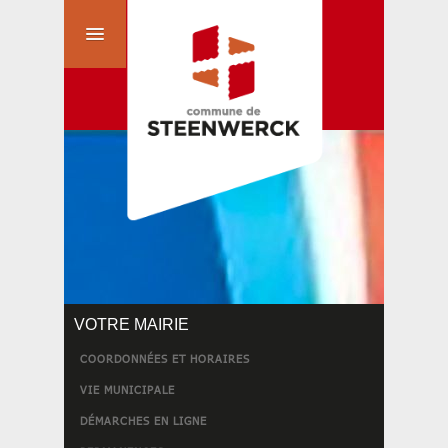
VOTRE MAIRIE
COORDONNÉES ET HORAIRES
VIE MUNICIPALE
DÉMARCHES EN LIGNE