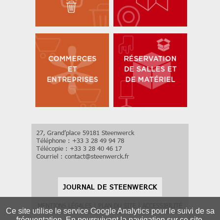
27, Grand’place 59181 Steenwerck
Téléphone : +33 3 28 49 94 78
Télécopie : +33 3 28 40 46 17
Courriel :
contact
@
steenwerck.fr
JOURNAL DE STEENWERCK
MENTIONS LÉGALES
|
PLAN DU SITE
|
ACCESSIBILITÉ
Ce site utilise le service Google Analytics pour le suivi de sa
fréquentation. En poursuivant la navigation sur ce site,