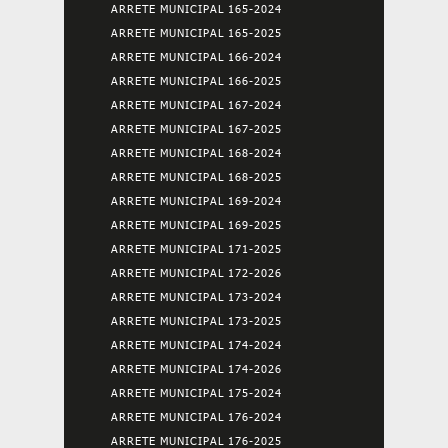
ARRETE MUNICIPAL 165-2024
ARRETE MUNICIPAL 165-2025
ARRETE MUNICIPAL 166-2024
ARRETE MUNICIPAL 166-2025
ARRETE MUNICIPAL 167-2024
ARRETE MUNICIPAL 167-2025
ARRETE MUNICIPAL 168-2024
ARRETE MUNICIPAL 168-2025
ARRETE MUNICIPAL 169-2024
ARRETE MUNICIPAL 169-2025
ARRETE MUNICIPAL 171-2025
ARRETE MUNICIPAL 172-2026
ARRETE MUNICIPAL 173-2024
ARRETE MUNICIPAL 173-2025
ARRETE MUNICIPAL 174-2024
ARRETE MUNICIPAL 174-2026
ARRETE MUNICIPAL 175-2024
ARRETE MUNICIPAL 176-2024
ARRETE MUNICIPAL 176-2025