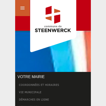
VOTRE MAIRIE
COORDONNÉES ET HORAIRES
VIE MUNICIPALE
DÉMARCHES EN LIGNE