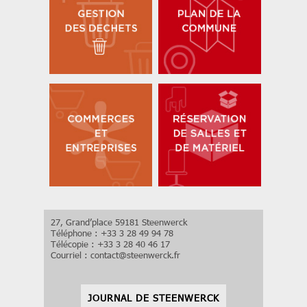
27, Grand’place 59181 Steenwerck
Téléphone : +33 3 28 49 94 78
Télécopie : +33 3 28 40 46 17
Courriel :
contact
@
steenwerck.fr
JOURNAL DE STEENWERCK