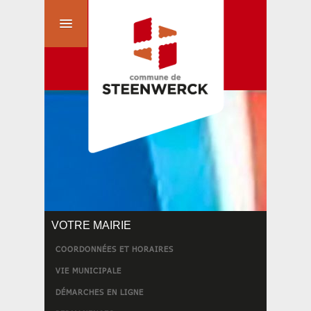
VOTRE MAIRIE
COORDONNÉES ET HORAIRES
VIE MUNICIPALE
DÉMARCHES EN LIGNE