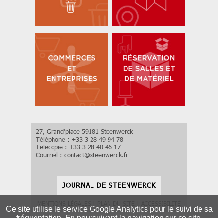
27, Grand’place 59181 Steenwerck
Téléphone : +33 3 28 49 94 78
Télécopie : +33 3 28 40 46 17
Courriel :
contact
@
steenwerck.fr
JOURNAL DE STEENWERCK
MENTIONS LÉGALES
|
PLAN DU SITE
|
ACCESSIBILITÉ
Ce site utilise le service Google Analytics pour le suivi de sa
fréquentation. En poursuivant la navigation sur ce site,