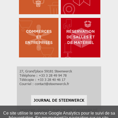
27, Grand’place 59181 Steenwerck
Téléphone : +33 3 28 49 94 78
Télécopie : +33 3 28 40 46 17
Courriel :
contact
@
steenwerck.fr
JOURNAL DE STEENWERCK
MENTIONS LÉGALES
|
PLAN DU SITE
|
ACCESSIBILITÉ
Ce site utilise le service Google Analytics pour le suivi de sa
fréquentation. En poursuivant la navigation sur ce site,