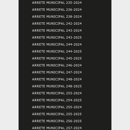
ARRETE MUNICIPAL 235-2024
ARRETE MUNICIPAL 236-2024
ARRETE MUNICIPAL 238-2024
ARRETE MUNICIPAL 242-2024
ARRETE MUNICIPAL 243-2024
ARRETE MUNICIPAL 243-2025
ARRETE MUNICIPAL 244-2024
ARRETE MUNICIPAL 244-2025
ARRETE MUNICIPAL 245-2025
ARRETE MUNICIPAL 246-2024
ARRETE MUNICIPAL 247-2024
ARRETE MUNICIPAL 248-2024
ARRETE MUNICIPAL 248-2025
ARRETE MUNICIPAL 253-2024
ARRETE MUNICIPAL 254-2025
ARRETE MUNICIPAL 255-2024
ARRETE MUNICIPAL 255-2025
ARRETE MUNICIPAL 256-2025
ARRETE MUNICIPAL 257-2024