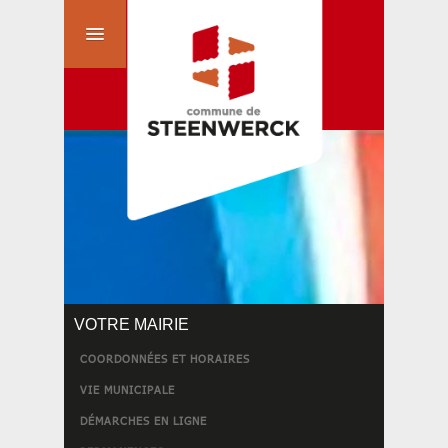
VOTRE MAIRIE
COORDONNÉES ET HORAIRES
VIE MUNICIPALE
DÉMARCHES EN LIGNE