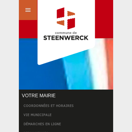
VOTRE MAIRIE
COORDONNÉES ET HORAIRES
VIE MUNICIPALE
DÉMARCHES EN LIGNE