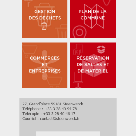
27, Grand’place 59181 Steenwerck
Téléphone : +33 3 28 49 94 78
Télécopie : +33 3 28 40 46 17
Courriel :
contact
@
steenwerck.fr