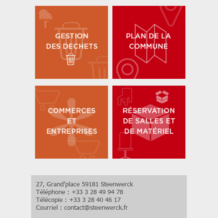
27, Grand’place 59181 Steenwerck
Téléphone : +33 3 28 49 94 78
Télécopie : +33 3 28 40 46 17
Courriel :
contact
@
steenwerck.fr