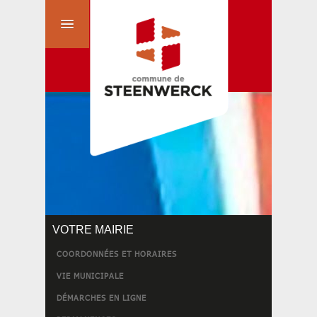
VOTRE MAIRIE
COORDONNÉES ET HORAIRES
VIE MUNICIPALE
DÉMARCHES EN LIGNE