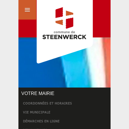
VOTRE MAIRIE
COORDONNÉES ET HORAIRES
VIE MUNICIPALE
DÉMARCHES EN LIGNE