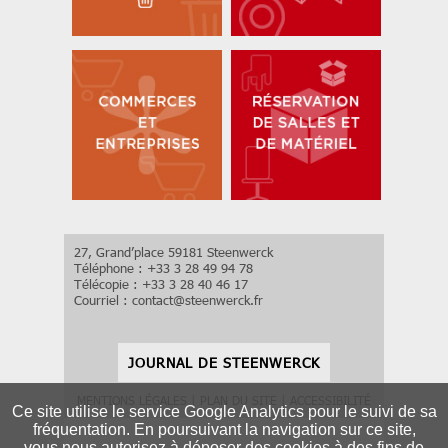
27, Grand’place 59181 Steenwerck
Téléphone : +33 3 28 49 94 78
Télécopie : +33 3 28 40 46 17
Courriel :
contact
@
steenwerck.fr
JOURNAL DE STEENWERCK
MENTIONS LÉGALES
|
PLAN DU SITE
|
ACCESSIBILITÉ
Ce site utilise le service Google Analytics pour le suivi de sa
fréquentation. En poursuivant la navigation sur ce site,
vous nous autorisez à déposer des cookies à des fins de