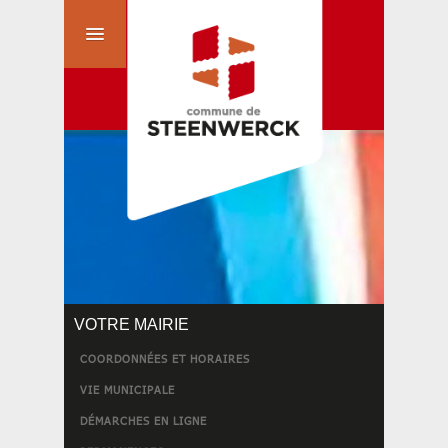
VOTRE MAIRIE
COORDONNÉES ET HORAIRES
VIE MUNICIPALE
DÉMARCHES EN LIGNE