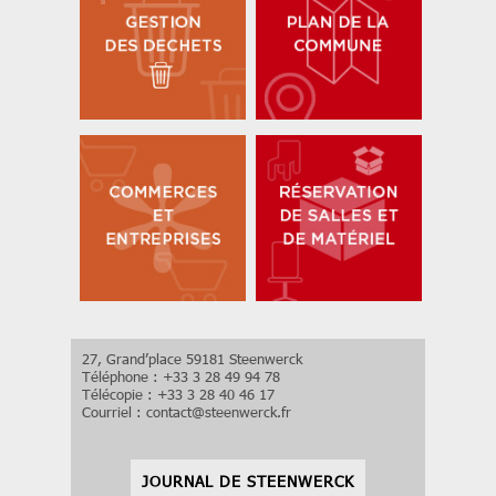
27, Grand’place 59181 Steenwerck
Téléphone : +33 3 28 49 94 78
Télécopie : +33 3 28 40 46 17
Courriel :
contact
@
steenwerck.fr
JOURNAL DE STEENWERCK