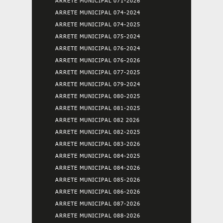
ARRETE MUNICIPAL 071-2026
ARRETE MUNICIPAL 074-2024
ARRETE MUNICIPAL 074-2025
ARRETE MUNICIPAL 075-2024
ARRETE MUNICIPAL 076-2024
ARRETE MUNICIPAL 076-2026
ARRETE MUNICIPAL 077-2025
ARRETE MUNICIPAL 079-2024
ARRETE MUNICIPAL 080-2025
ARRETE MUNICIPAL 081-2025
ARRETE MUNICIPAL 082 2026
ARRETE MUNICIPAL 082-2025
ARRETE MUNICIPAL 083-2026
ARRETE MUNICIPAL 084-2025
ARRETE MUNICIPAL 084-2026
ARRETE MUNICIPAL 085-2026
ARRETE MUNICIPAL 086-2026
ARRETE MUNICIPAL 087-2026
ARRETE MUNICIPAL 088-2026