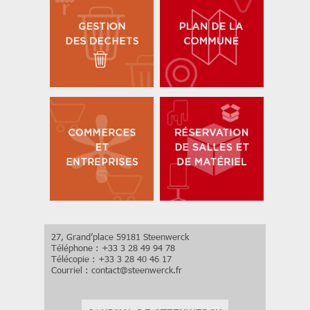
27, Grand’place 59181 Steenwerck
Téléphone : +33 3 28 49 94 78
Télécopie : +33 3 28 40 46 17
Courriel :
contact
@
steenwerck.fr