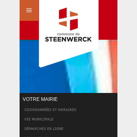
VOTRE MAIRIE
COORDONNÉES ET HORAIRES
VIE MUNICIPALE
DÉMARCHES EN LIGNE