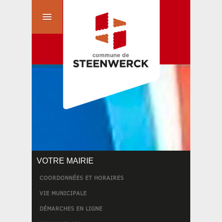
VOTRE MAIRIE
COORDONNÉES ET HORAIRES
VIE MUNICIPALE
DÉMARCHES EN LIGNE