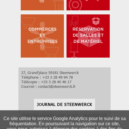
27, Grand’place 59181 Steenwerck
Téléphone : +33 3 28 49 94 78
Télécopie : +33 3 28 40 46 17
Courriel :
contact
@
steenwerck.fr
JOURNAL DE STEENWERCK
MENTIONS LÉGALES
|
PLAN DU SITE
|
ACCESSIBILITÉ
Ce site utilise le service Google Analytics pour le suivi de sa
fréquentation. En poursuivant la navigation sur ce site,
vous nous autorisez à déposer des cookies à des fins de