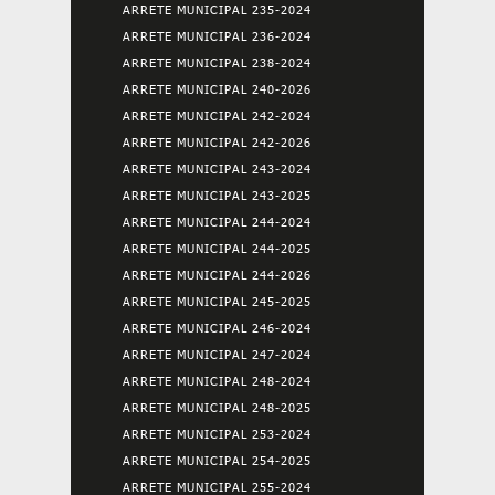
ARRETE MUNICIPAL 235-2024
ARRETE MUNICIPAL 236-2024
ARRETE MUNICIPAL 238-2024
ARRETE MUNICIPAL 240-2026
ARRETE MUNICIPAL 242-2024
ARRETE MUNICIPAL 242-2026
ARRETE MUNICIPAL 243-2024
ARRETE MUNICIPAL 243-2025
ARRETE MUNICIPAL 244-2024
ARRETE MUNICIPAL 244-2025
ARRETE MUNICIPAL 244-2026
ARRETE MUNICIPAL 245-2025
ARRETE MUNICIPAL 246-2024
ARRETE MUNICIPAL 247-2024
ARRETE MUNICIPAL 248-2024
ARRETE MUNICIPAL 248-2025
ARRETE MUNICIPAL 253-2024
ARRETE MUNICIPAL 254-2025
ARRETE MUNICIPAL 255-2024