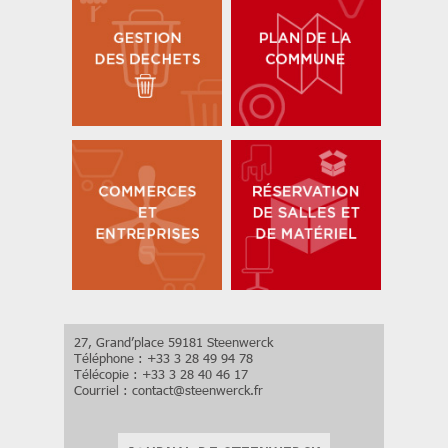
27, Grand’place 59181 Steenwerck
Téléphone : +33 3 28 49 94 78
Télécopie : +33 3 28 40 46 17
Courriel :
contact
@
steenwerck.fr