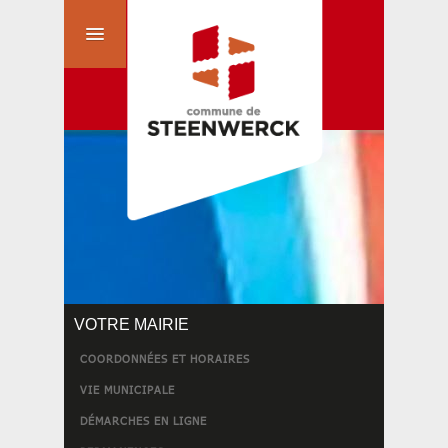
VOTRE MAIRIE
COORDONNÉES ET HORAIRES
VIE MUNICIPALE
DÉMARCHES EN LIGNE