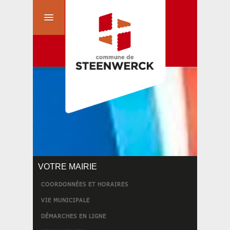
VOTRE MAIRIE
COORDONNÉES ET HORAIRES
VIE MUNICIPALE
DÉMARCHES EN LIGNE