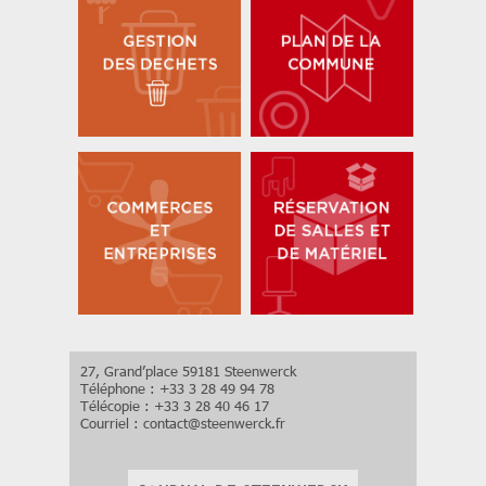
27, Grand’place 59181 Steenwerck
Téléphone : +33 3 28 49 94 78
Télécopie : +33 3 28 40 46 17
Courriel :
contact
@
steenwerck.fr