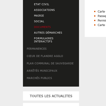
ETAT CIVIL
ASSOCIATIONS
Carte 
MAIRIE
Passe
Permi
SOCIAL
Carte 
DOCUMENTS
AUTRES DÉMARCHES
FORMULAIRES
INTERACTIFS
PERMANENCES
CŒUR DE FLANDRE AGGLO
PLAN COMMUNAL DE SAUVEGARDE
ARRÊTÉS MUNICIPAUX
MARCHÉS PUBLICS
TOUTES LES ACTUALITES