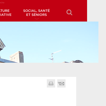
erche