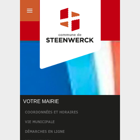
VOTRE MAIRIE
COORDONNÉES ET HORAIRES
VIE MUNICIPALE
DÉMARCHES EN LIGNE