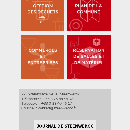
27, Grand’place 59181 Steenwerck
Téléphone : +33 3 28 49 94 78
Télécopie : +33 3 28 40 46 17
Courriel :
contact
@
steenwerck.fr
JOURNAL DE STEENWERCK