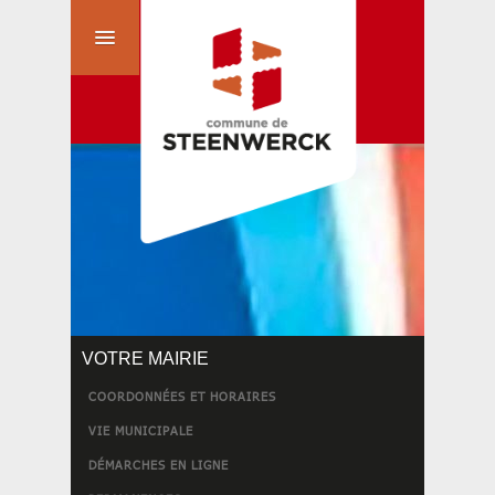
VOTRE MAIRIE
COORDONNÉES ET HORAIRES
VIE MUNICIPALE
DÉMARCHES EN LIGNE