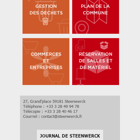
27, Grand’place 59181 Steenwerck
Téléphone : +33 3 28 49 94 78
Télécopie : +33 3 28 40 46 17
Courriel :
contact
@
steenwerck.fr
JOURNAL DE STEENWERCK