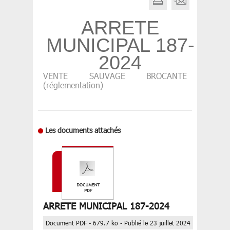
ARRETE
MUNICIPAL 187-
2024
VENTE SAUVAGE BROCANTE
(réglementation)
Les documents attachés
ARRETE MUNICIPAL 187-2024
Document PDF - 679.7 ko - Publié le 23 juillet 2024