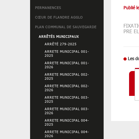
Publié l
PERMANENCES
CŒUR DE FLANDRE AGGLO
FIXAT
PLAN COMMUNAL DE SAUVEGARDE
PRE E
ARRÊTÉS MUNICIPAUX
ARRÊTÉ 279-2025
ARRETE MUNICIPAL 001-
2025
Les d
ARRETE MUNICIPAL 001-
2026
ARRETE MUNICIPAL 002-
2025
ARRETE MUNICIPAL 002-
2026
ARRETE MUNICIPAL 003-
2025
ARRETE MUNICIPAL 003-
2026
ARRETE MUNICIPAL 004-
2025
ARRETE MUNICIPAL 004-
2026