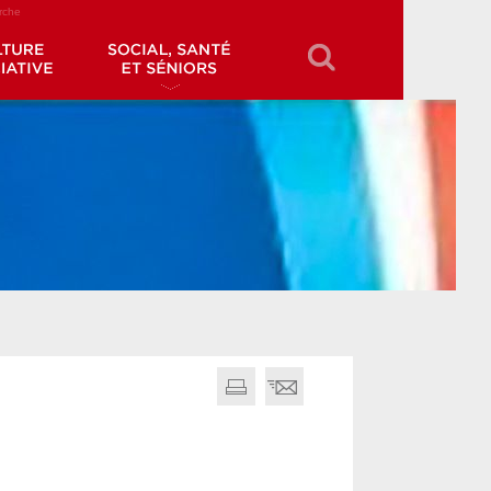
erche