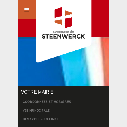
VOTRE MAIRIE
COORDONNÉES ET HORAIRES
VIE MUNICIPALE
DÉMARCHES EN LIGNE