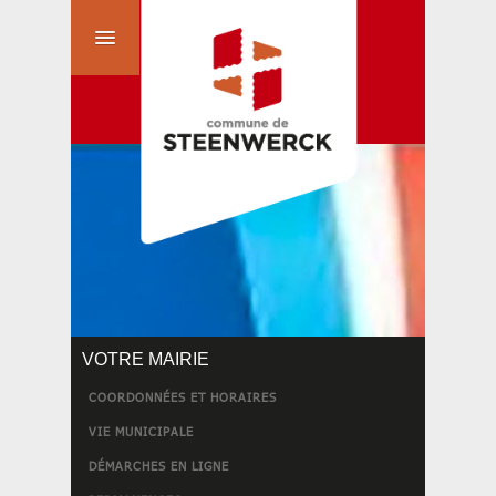
VOTRE MAIRIE
COORDONNÉES ET HORAIRES
VIE MUNICIPALE
DÉMARCHES EN LIGNE