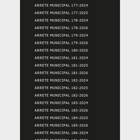
ARRETE MUNICIPAL 177-2024
ARRETE MUNICIPAL 177-2025
ARRETE MUNICIPAL 178-2024
ARRETE MUNICIPAL 178-2026
ARRETE MUNICIPAL 179-2024
ARRETE MUNICIPAL 179-2026
ARRETE MUNICIPAL 180-2026
ARRETE MUNICIPAL 181-2024
ARRETE MUNICIPAL 181-2025
ARRETE MUNICIPAL 181-2026
ARRETE MUNICIPAL 182-2024
ARRETE MUNICIPAL 182-2025
ARRETE MUNICIPAL 182-2026
ARRETE MUNICIPAL 183-2024
ARRETE MUNICIPAL 183-2026
ARRETE MUNICIPAL 184-2025
ARRETE MUNICIPAL 185-2026
ARRETE MUNICIPAL 186-2024