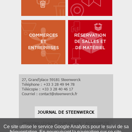
27, Grand’place 59181 Steenwerck
Téléphone : +33 3 28 49 94 78
Télécopie : +33 3 28 40 46 17
Courriel :
contact
@
steenwerck.fr
JOURNAL DE STEENWERCK
MENTIONS LÉGALES
|
PLAN DU SITE
|
ACCESSIBILITÉ
Ce site utilise le service Google Analytics pour le suivi de sa
fréquentation. En poursuivant la navigation sur ce site,