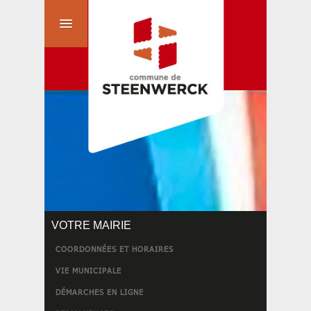
VOTRE MAIRIE
COORDONNÉES ET HORAIRES
VIE MUNICIPALE
DÉMARCHES EN LIGNE