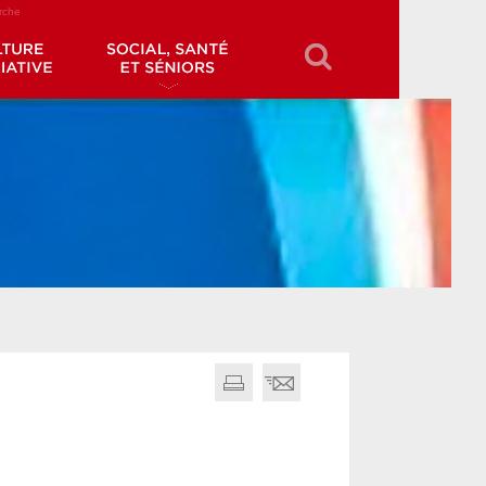
erche