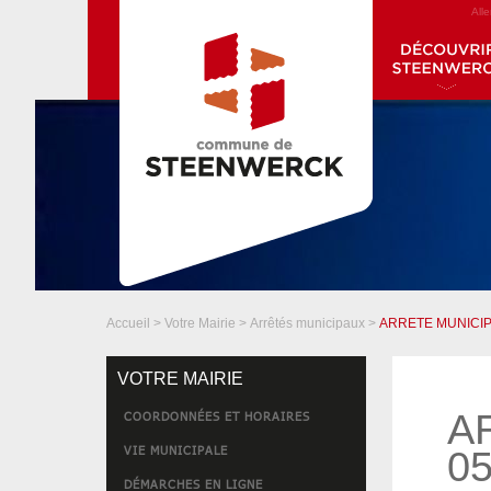
All
Accueil
>
Votre Mairie
>
Arrêtés municipaux
>
ARRETE MUNICIP
VOTRE MAIRIE
A
COORDONNÉES ET HORAIRES
VIE MUNICIPALE
05
DÉMARCHES EN LIGNE