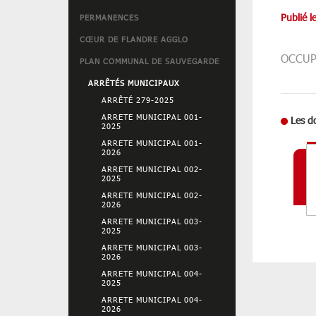
Publié 
PERMANENCES
CŒUR DE FLANDRE AGGLO
OCCUP
PLAN COMMUNAL DE SAUVEGARDE
ARRÊTÉS MUNICIPAUX
ARRÊTÉ 279-2025
ARRETE MUNICIPAL 001-
Les d
2025
ARRETE MUNICIPAL 001-
2026
ARRETE MUNICIPAL 002-
2025
ARRETE MUNICIPAL 002-
2026
ARRETE MUNICIPAL 003-
2025
ARRETE MUNICIPAL 003-
2026
ARRETE MUNICIPAL 004-
2025
ARRETE MUNICIPAL 004-
2026