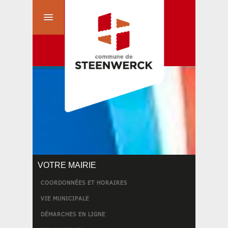
VOTRE MAIRIE
COORDONNÉES ET HORAIRES
VIE MUNICIPALE
DÉMARCHES EN LIGNE