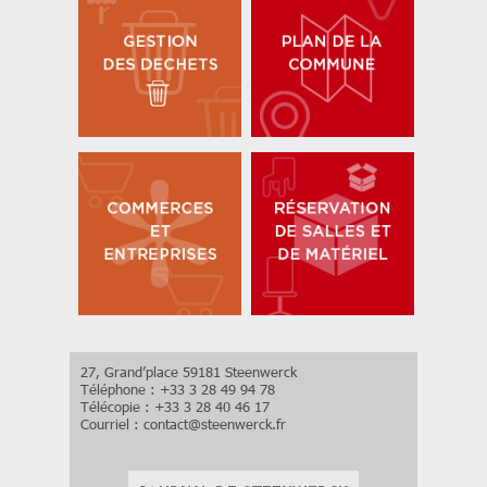
27, Grand’place 59181 Steenwerck
Téléphone : +33 3 28 49 94 78
Télécopie : +33 3 28 40 46 17
Courriel :
contact
@
steenwerck.fr