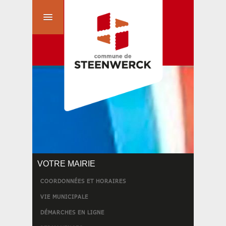
VOTRE MAIRIE
COORDONNÉES ET HORAIRES
VIE MUNICIPALE
DÉMARCHES EN LIGNE