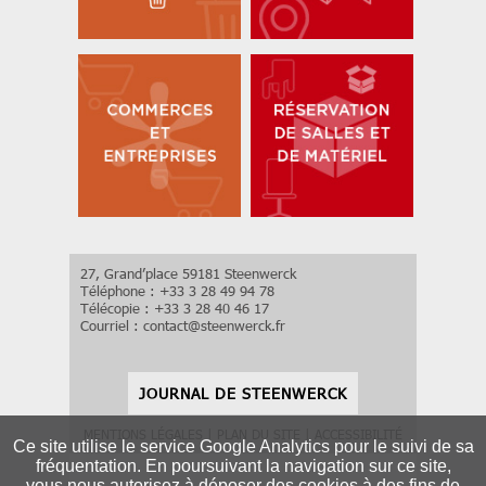
27, Grand’place 59181 Steenwerck
Téléphone : +33 3 28 49 94 78
Télécopie : +33 3 28 40 46 17
Courriel :
contact
@
steenwerck.fr
JOURNAL DE STEENWERCK
MENTIONS LÉGALES
|
PLAN DU SITE
|
ACCESSIBILITÉ
Ce site utilise le service Google Analytics pour le suivi de sa
fréquentation. En poursuivant la navigation sur ce site,
vous nous autorisez à déposer des cookies à des fins de