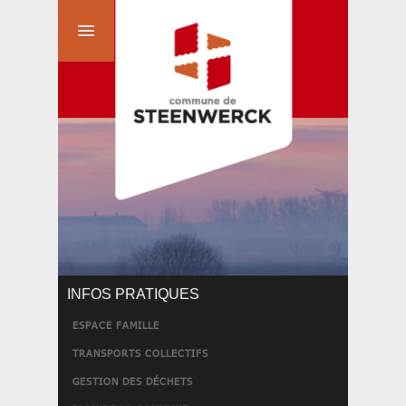
INFOS PRATIQUES
ESPACE FAMILLE
TRANSPORTS COLLECTIFS
GESTION DES DÉCHETS