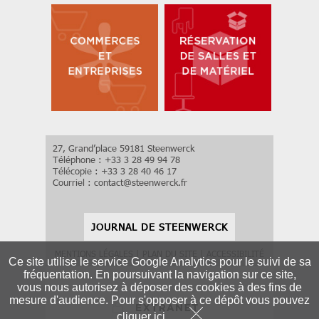
27, Grand’place 59181 Steenwerck
Téléphone : +33 3 28 49 94 78
Télécopie : +33 3 28 40 46 17
Courriel :
contact
@
steenwerck.fr
JOURNAL DE STEENWERCK
MENTIONS LÉGALES
|
PLAN DU SITE
|
ACCESSIBILITÉ
Ce site utilise le service Google Analytics pour le suivi de sa
fréquentation. En poursuivant la navigation sur ce site,
vous nous autorisez à déposer des cookies à des fins de
mesure d'audience. Pour s'opposer à ce dépôt vous pouvez
cliquer ici
.