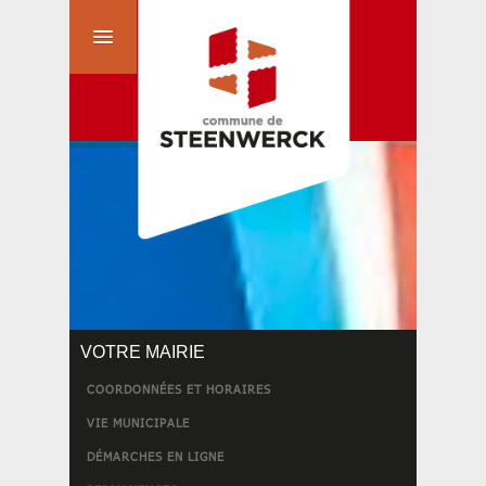
VOTRE MAIRIE
COORDONNÉES ET HORAIRES
VIE MUNICIPALE
DÉMARCHES EN LIGNE