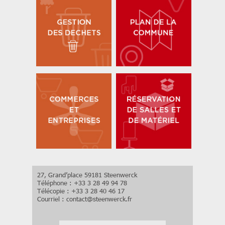
27, Grand’place 59181 Steenwerck
Téléphone : +33 3 28 49 94 78
Télécopie : +33 3 28 40 46 17
Courriel :
contact
@
steenwerck.fr