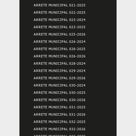
ARRETE MUNICIPAL 021-2025
ARRETE MUNICIPAL 022-2025
ARRETE MUNICIPAL 023-2024
ARRETE MUNICIPAL 023-2025
ARRETE MUNICIPAL 025-2026
ARRETE MUNICIPAL 026-2024
ARRETE MUNICIPAL 026-2025
ARRETE MUNICIPAL 026-2026
ARRETE MUNICIPAL 028-2024
ARRETE MUNICIPAL 029-2024
ARRETE MUNICIPAL 029-2026
ARRETE MUNICIPAL 030-2024
ARRETE MUNICIPAL 030-2025
ARRETE MUNICIPAL 030-2026
ARRETE MUNICIPAL 031-2025
ARRETE MUNICIPAL 031-2026
ARRETE MUNICIPAL 032-2025
ARRETE MUNICIPAL 032-2026