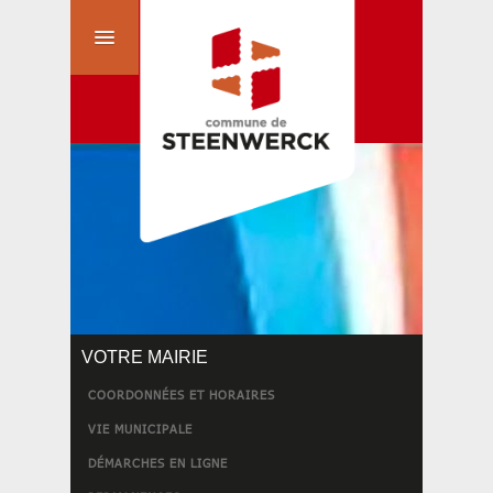
VOTRE MAIRIE
COORDONNÉES ET HORAIRES
VIE MUNICIPALE
DÉMARCHES EN LIGNE